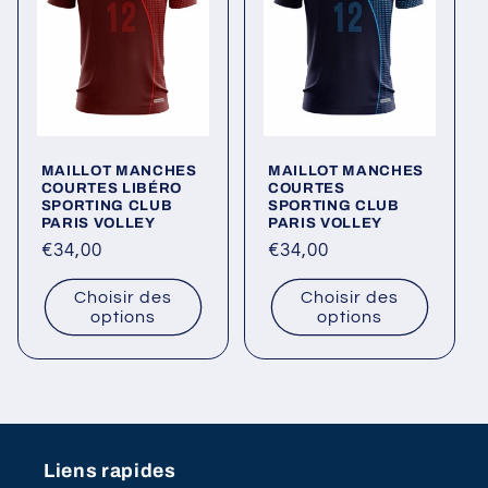
o
n
:
MAILLOT MANCHES
MAILLOT MANCHES
COURTES LIBÉRO
COURTES
SPORTING CLUB
SPORTING CLUB
PARIS VOLLEY
PARIS VOLLEY
Prix
€34,00
Prix
€34,00
habituel
habituel
Choisir des
Choisir des
options
options
Liens rapides